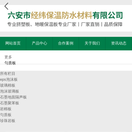
网站首页
产品中心
合作案例
关于我们
资讯动态
更多
匀质板
所有栏目
eps泡沫板
玻璃棉板
泡沫玻璃板
石墨地面隔声板
石墨聚苯板
岩棉板
匀质板
珍珠岩板